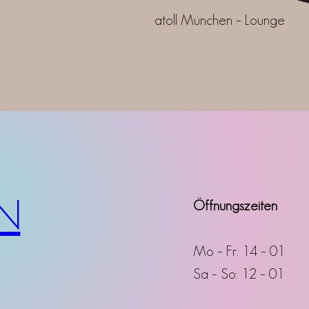
atoll München – Lounge
N
Öffnungszeiten
Mo – Fr: 14 – 01
Sa – So: 12 – 01