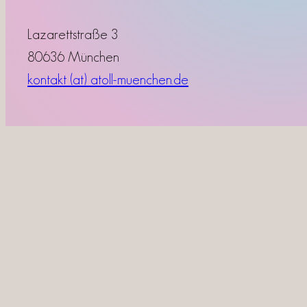
Lazarettstraße 3
80636 München
kontakt (at) atoll-muenchen.de