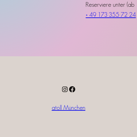
Reserviere unter (ab 
+ 49 173 355 72 24
Instagram
Facebook
atoll München