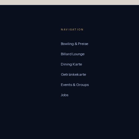
NAVIGATION
Bowling & Preise
Billard Lounge
Dining Karte
Getränkekarte
Events & Groups
Jobs