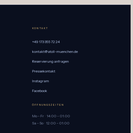
KONTAKT
+49 173 355 72 24
kontakt@atoll-muenchen.de
Reservierung anfragen
Pressekontakt
Instagram
Facebook
ÖFFNUNGSZEITEN
Mo – Fr · 14:00 – 01:00
Sa – So · 12:00 – 01:00