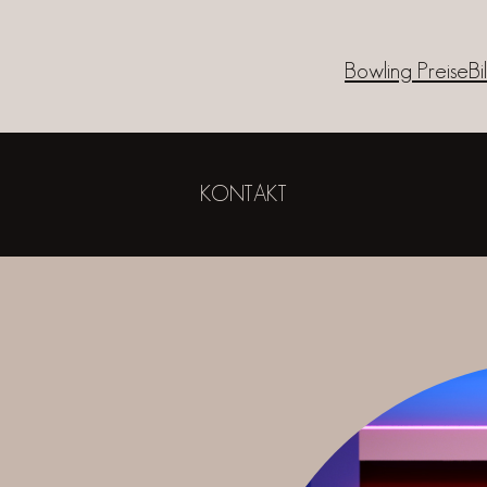
Bowling Preise
Bi
KONTAKT