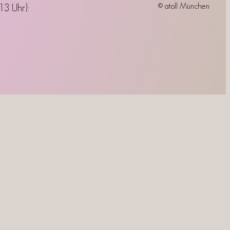
© atoll München
13 Uhr):