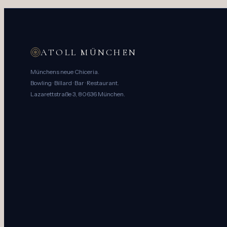
ATOLL MÜNCHEN
Münchens neue Chiceria.
Bowling · Billard · Bar · Restaurant.
Lazarettstraße 3, 80636 München.