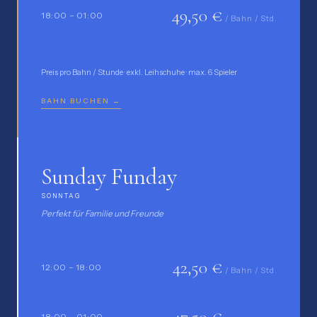
49,50 €
18:00 – 01:00
/ Bahn / Std.
Preis pro Bahn / Stunde · exkl. Leihschuhe · max. 6 Spieler
BAHN BUCHEN →
Sunday Funday
SONNTAG
Perfekt für Familie und Freunde
42,50 €
12:00 – 18:00
/ Bahn / Std.
47,50 €
18:00 – 01:00