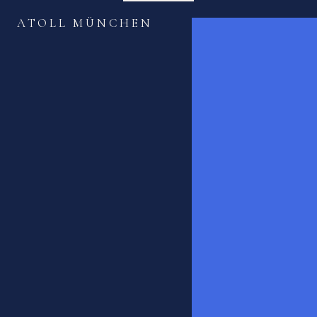
Zum
ATOLL MÜNCHEN
Inhalt
springen