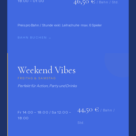
46,50 €
18:00 – 01:00
/ Bahn / Std.
Preis pro Bahn / Stunde · exkl. Leihschuhe · max. 6 Spieler
BAHN BUCHEN →
Weekend Vibes
FREITAG & SAMSTAG
Perfekt für Action, Party und Drinks
44,50 €
/ Bahn /
Fr 14:00 – 18:00 / Sa 12:00 –
18:00
Std.