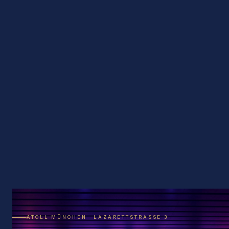
ATOLL MÜNCHEN · LAZARETTSTRASSE 3