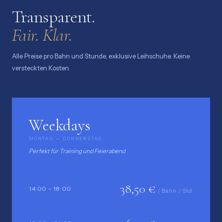
Transparent.
Fair. Klar.
Alle Preise pro Bahn und Stunde, exklusive Leihschuhe. Keine
versteckten Kosten.
Weekdays
MONTAG — DONNERSTAG
Perfekt für Training und Feierabend
38,50 €
14:00 – 18:00
/ Bahn / Std.